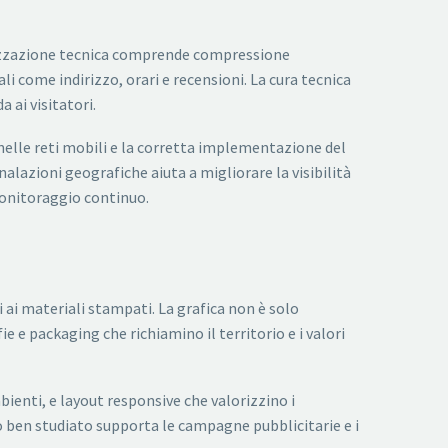
timizzazione tecnica comprende compressione
li come indirizzo, orari e recensioni. La cura tecnica
 ai visitatori.
 nelle reti mobili e la corretta implementazione del
alazioni geografiche aiuta a migliorare la visibilità
 monitoraggio continuo.
 ai materiali stampati. La grafica non è solo
ie e packaging che richiamino il territorio e i valori
bienti, e layout responsive che valorizzino i
o ben studiato supporta le campagne pubblicitarie e i