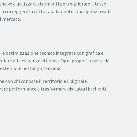
hiave e utilizzare strumenti per migliorare il tasso
uta a correggere la rotta rapidamente. Una agenzia web
il mercato.
i e ottimizzazione tecnica integrate con grafica e
colare alle esigenze di Cervia. Ogni progetto parte da
 sostenibile nel lungo termine.
 con chi conosce il territorio e il digitale.
are performance e trasformare visitatori in clienti