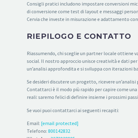
Consigli pratici includono impostare conversioni micr
di conversione come test di layout e messaggi persona
Cervia che investe in misurazione e adattamento conti
RIEPILOGO E CONTATTO
Riassumendo, chi sceglie un partner locale ottiene va
social. Il nostro approccio unisce creatività e dati p
un’analisi approfondita e si sviluppa con iterazioni b
Se desideri discutere un progetto, ricevere un’analisi 
Contattarci è il modo più rapido per capire come una
reali: saremo felici di definire insieme i prossimi passi
Se vuoi puoi contattarci ai seguenti recapiti:
Email:
[email protected]
Telefono:
800142832