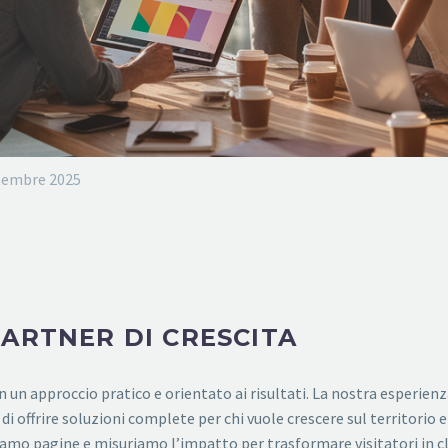
tembre 2025
PARTNER DI CRESCITA
 un approccio pratico e orientato ai risultati. La nostra esperien
di offrire soluzioni complete per chi vuole crescere sul territorio
mo pagine e misuriamo l’impatto per trasformare visitatori in clie