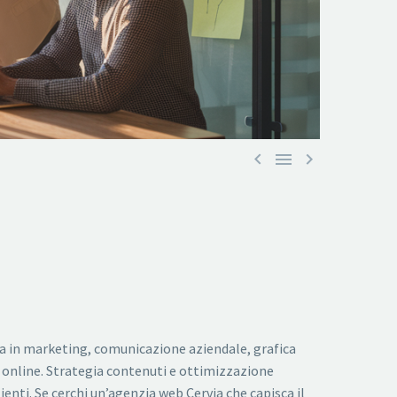



za in marketing, comunicazione aziendale, grafica
 e online. Strategia contenuti e ottimizzazione
nti. Se cerchi un’agenzia web Cervia che capisca il