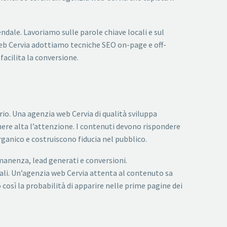
ndale. Lavoriamo sulle parole chiave locali e sul
web Cervia adottiamo tecniche SEO on-page e off-
acilita la conversione.
orio. Una agenzia web Cervia di qualità sviluppa
enere alta l’attenzione. I contenuti devono rispondere
ganico e costruiscono fiducia nel pubblico.
manenza, lead generati e conversioni.
rali. Un’agenzia web Cervia attenta al contenuto sa
 così la probabilità di apparire nelle prime pagine dei