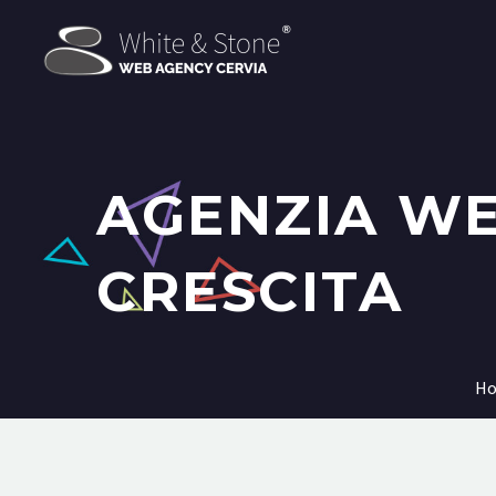
AGENZIA WE
CRESCITA
H