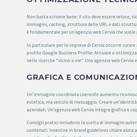
Non basta scrivere bene: il sito deve essere veloce,
immagini, caching, struttura delle URL e dati struttur
è fondamentale per un’agenzia web Cervia che vuole gar
In particolare per le imprese di Cervia occorre curar
profilo Google Business Profile. Attivare e ottimizzar
nelle ricerche “vicino a me”. Una agenzia web Cervia e
GRAFICA E COMUNICAZIO
Un’immagine coordinata coerente aumenta riconoscibili
estetica, ma veicolo di messaggio. Creare un’identità v
aziendali. Un’agenzia web Cervia integra grafica e co
Consigli pratici includono la scelta di immagini aute
contenuti. Investire in brand guidelines chiare aiut