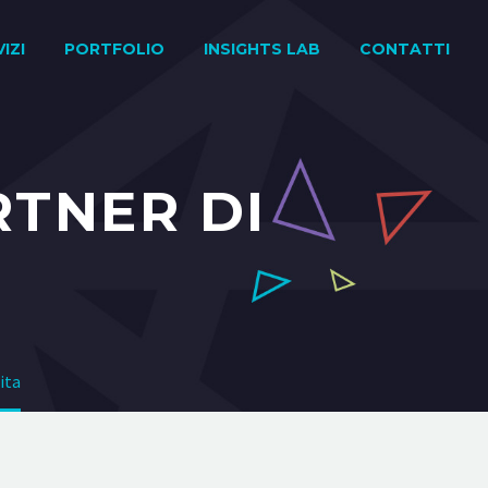
IZI
PORTFOLIO
INSIGHTS LAB
CONTATTI
RTNER DI
ita