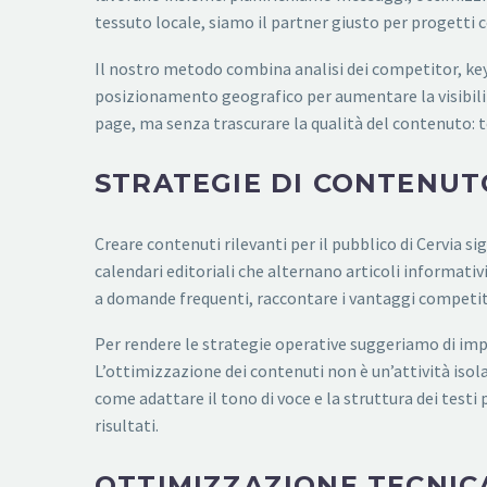
tessuto locale, siamo il partner giusto per progetti co
Il nostro metodo combina analisi dei competitor, keyw
posizionamento geografico per aumentare la visibilit
page, ma senza trascurare la qualità del contenuto: t
STRATEGIE DI CONTENUTO
Creare contenuti rilevanti per il pubblico di Cervia si
calendari editoriali che alternano articoli informati
a domande frequenti, raccontare i vantaggi competiti
Per rendere le strategie operative suggeriamo di imp
L’ottimizzazione dei contenuti non è un’attività isol
come adattare il tono di voce e la struttura dei testi
risultati.
OTTIMIZZAZIONE TECNIC