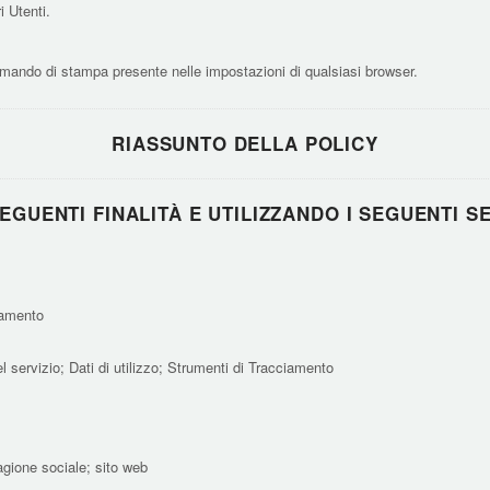
i Utenti.
ando di stampa presente nelle impostazioni di qualsiasi browser.
RIASSUNTO DELLA POLICY
EGUENTI FINALITÀ E UTILIZZANDO I SEGUENTI SE
ciamento
el servizio; Dati di utilizzo; Strumenti di Tracciamento
agione sociale; sito web