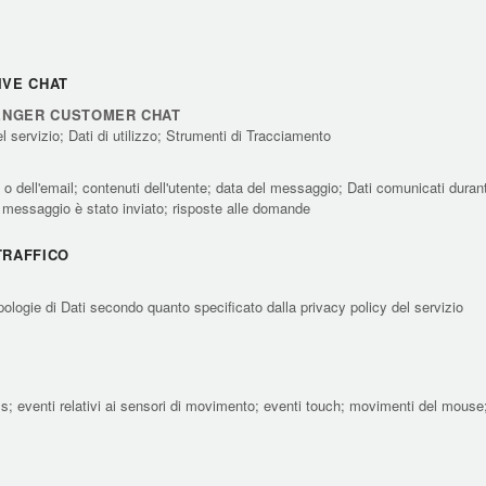
IVE CHAT
ENGER CUSTOMER CHAT
el servizio; Dati di utilizzo; Strumenti di Tracciamento
dell'email; contenuti dell'utente; data del messaggio; Dati comunicati durante 
l messaggio è stato inviato; risposte alle domande
TRAFFICO
pologie di Dati secondo quanto specificato dalla privacy policy del servizio
ess; eventi relativi ai sensori di movimento; eventi touch; movimenti del mouse;