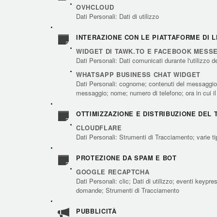
OVHCLOUD
Dati Personali: Dati di utilizzo
INTERAZIONE CON LE PIATTAFORME DI L
WIDGET DI TAWK.TO E FACEBOOK MESS
Dati Personali: Dati comunicati durante l'utilizzo d
WHATSAPP BUSINESS CHAT WIDGET
Dati Personali: cognome; contenuti del messaggio o 
messaggio; nome; numero di telefono; ora in cui i
OTTIMIZZAZIONE E DISTRIBUZIONE DEL 
CLOUDFLARE
Dati Personali: Strumenti di Tracciamento; varie ti
PROTEZIONE DA SPAM E BOT
GOOGLE RECAPTCHA
Dati Personali: clic; Dati di utilizzo; eventi keypr
domande; Strumenti di Tracciamento
PUBBLICITÀ