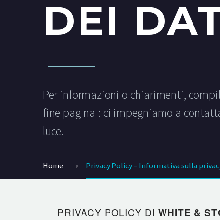
DEI DA
Per informazioni o chiarimenti, compi
fine pagina : ci impegniamo a contattar
luce.
Home
Privacy Policy – Informativa sulla privac
PRIVACY POLICY DI
WHITE & ST