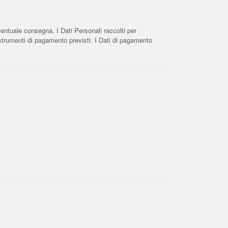
’eventuale consegna. I Dati Personali raccolti per
ri strumenti di pagamento previsti. I Dati di pagamento