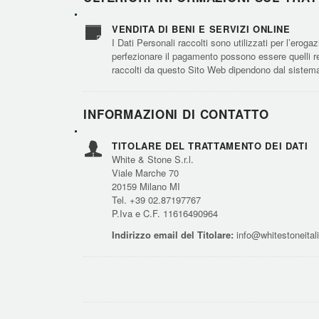
VENDITA DI BENI E SERVIZI ONLINE
I Dati Personali raccolti sono utilizzati per l’eroga
perfezionare il pagamento possono essere quelli rela
raccolti da questo Sito Web dipendono dal sistema
INFORMAZIONI DI CONTATTO
TITOLARE DEL TRATTAMENTO DEI DATI
White & Stone S.r.l.
Viale Marche 70
20159 Milano MI
Tel. +39 02.87197767
P.Iva e C.F. 11616490964
Indirizzo email del Titolare:
info@whitestoneitali