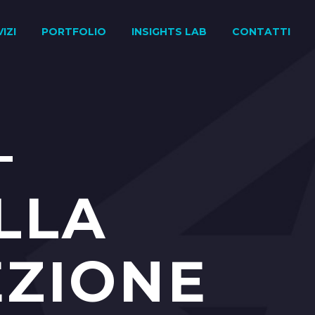
IZI
PORTFOLIO
INSIGHTS LAB
CONTATTI
–
LLA
EZIONE