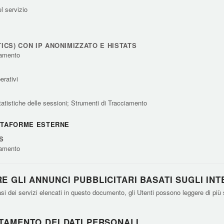
el servizio
CS) CON IP ANONIMIZZATO E HISTATS
ciamento
erativi
statistiche delle sessioni; Strumenti di Tracciamento
ATTAFORME ESTERNE
S
ciamento
E GLI ANNUNCI PUBBLICITARI BASATI SUGLI INT
asi dei servizi elencati in questo documento, gli Utenti possono leggere di più 
TAMENTO DEI DATI PERSONALI