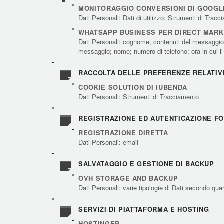
MONITORAGGIO CONVERSIONI DI GOOGLE
Dati Personali: Dati di utilizzo; Strumenti di Trac
WHATSAPP BUSINESS PER DIRECT MARK
Dati Personali: cognome; contenuti del messaggio o 
messaggio; nome; numero di telefono; ora in cui i
RACCOLTA DELLE PREFERENZE RELATIV
COOKIE SOLUTION DI IUBENDA
Dati Personali: Strumenti di Tracciamento
REGISTRAZIONE ED AUTENTICAZIONE F
REGISTRAZIONE DIRETTA
Dati Personali: email
SALVATAGGIO E GESTIONE DI BACKUP
OVH STORAGE AND BACKUP
Dati Personali: varie tipologie di Dati secondo quan
SERVIZI DI PIATTAFORMA E HOSTING
HOSTINGER