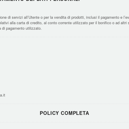
zione di servizi all’Utente o per la vendita di prodotti, inclusi il pagamento e l
tivi alla carta di credito, al conto corrente utilizzato per il bonifico o ad alt
 di pagamento utilizzato.
a.it
POLICY COMPLETA