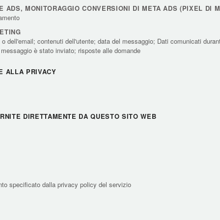
 ADS, MONITORAGGIO CONVERSIONI DI META ADS (PIXEL DI 
ciamento
ETING
dell'email; contenuti dell'utente; data del messaggio; Dati comunicati durante 
l messaggio è stato inviato; risposte alle domande
E ALLA PRIVACY
ORNITE DIRETTAMENTE DA QUESTO SITO WEB
to specificato dalla privacy policy del servizio