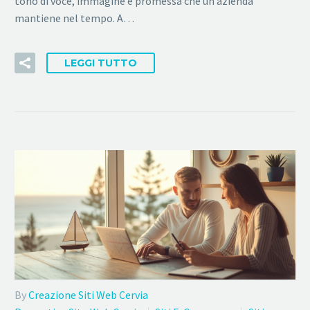
tono di voce, immagine e promessa che un’azienda
mantiene nel tempo. A…
LEGGI TUTTO
By
Creazione Siti Web Cervia