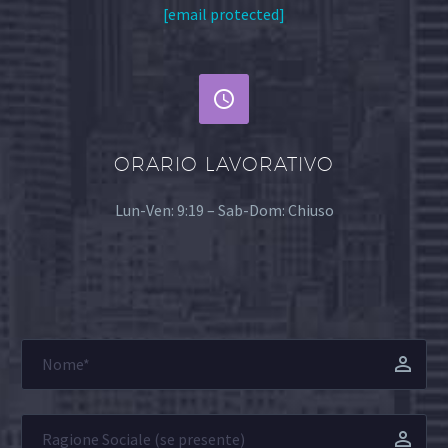
[email protected]


ORARIO LAVORATIVO
Lun-Ven: 9:19 – Sab-Dom: Chiuso