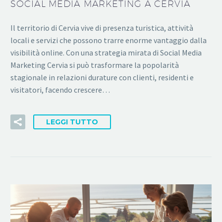
SOCIAL MEDIA MARKETING A CERVIA
Il territorio di Cervia vive di presenza turistica, attività
locali e servizi che possono trarre enorme vantaggio dalla
visibilità online. Con una strategia mirata di Social Media
Marketing Cervia si può trasformare la popolarità
stagionale in relazioni durature con clienti, residenti e
visitatori, facendo crescere…
LEGGI TUTTO