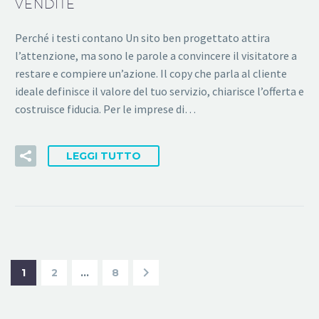
VENDITE
Perché i testi contano Un sito ben progettato attira
l’attenzione, ma sono le parole a convincere il visitatore a
restare e compiere un’azione. Il copy che parla al cliente
ideale definisce il valore del tuo servizio, chiarisce l’offerta e
costruisce fiducia. Per le imprese di…
LEGGI TUTTO
1
2
…
8