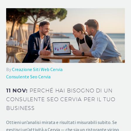
By
Creazione Siti Web Cervia
Consulente Seo Cervia
11 NOV:
PERCHÉ HAI BISOGNO DI UN
CONSULENTE SEO CERVIA PER IL TUO
BUSINESS
Ottieni un’analisi mirata e risultati misurabili subito. Se
gestisci un’attività a Cervia — che sia un ristorante vicino