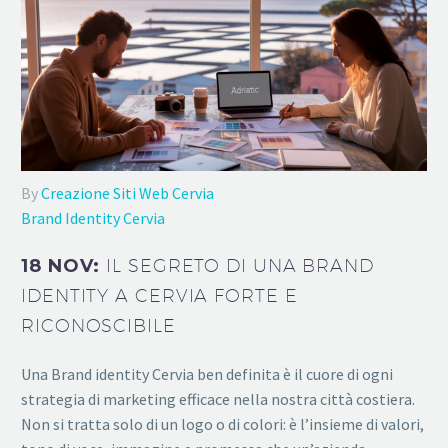
By
Creazione Siti Web Cervia
Brand Identity Cervia
18 NOV:
IL SEGRETO DI UNA BRAND
IDENTITY A CERVIA FORTE E
RICONOSCIBILE
Una Brand identity Cervia ben definita è il cuore di ogni
strategia di marketing efficace nella nostra città costiera.
Non si tratta solo di un logo o di colori: è l’insieme di valori,