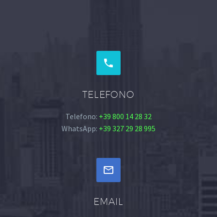


TELEFONO
Telefono:
+39 800 14 28 32
WhatsApp:
+39 327 29 28 995


EMAIL