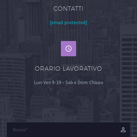
CONTATTI
[email protected]


ORARIO LAVORATIVO
Lun-Ven 9-19 – Sab e Dom: Chiuso