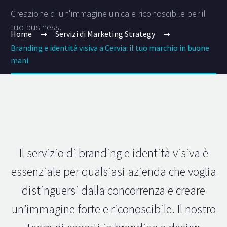
Creazione di un'immagine unica e riconoscibile per il
tuo business.
Home
Servizi di Marketing Strategy
Branding e identità visiva a Cervia: il tuo marchio in buone
mani
Il servizio di branding e identità visiva è
essenziale per qualsiasi azienda che voglia
distinguersi dalla concorrenza e creare
un’immagine forte e riconoscibile. Il nostro