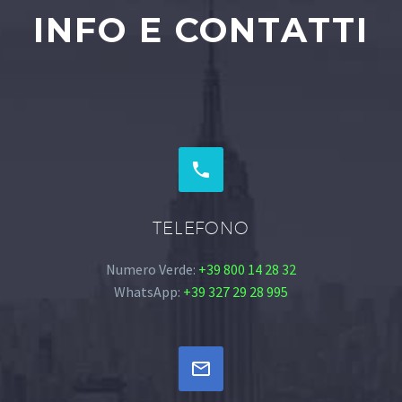
INFO E CONTATTI


TELEFONO
Numero Verde:
+39 800 14 28 32
WhatsApp:
+39 327 29 28 995

