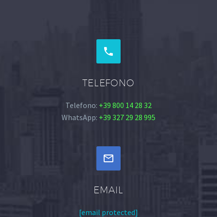


TELEFONO
Telefono:
+39 800 14 28 32
WhatsApp:
+39 327 29 28 995


EMAIL
[email protected]