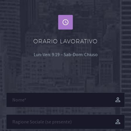


ORARIO LAVORATIVO
Lun-Ven: 9:19 – Sab-Dom: Chiuso