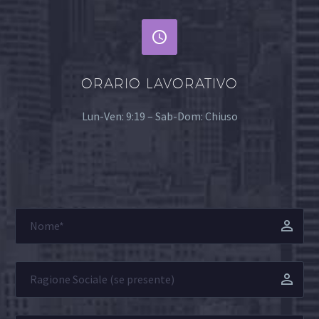


ORARIO LAVORATIVO
Lun-Ven: 9:19 – Sab-Dom: Chiuso