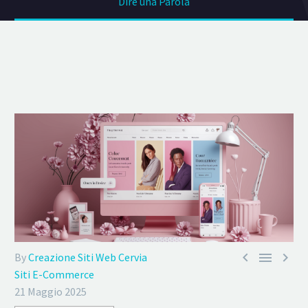
Dire una Parola



By
Creazione Siti Web Cervia
Siti E-Commerce
21 Maggio 2025