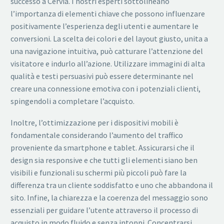
successo a Cervia. I nostri esperti sottolineano
l’importanza di elementi chiave che possono influenzare
positivamente l’esperienza degli utenti e aumentare le
conversioni. La scelta dei colori e del layout giusto, unita a
una navigazione intuitiva, può catturare l’attenzione del
visitatore e indurlo all’azione. Utilizzare immagini di alta
qualità e testi persuasivi può essere determinante nel
creare una connessione emotiva con i potenziali clienti,
spingendoli a completare l’acquisto.
Inoltre, l’ottimizzazione per i dispositivi mobili è
fondamentale considerando l’aumento del traffico
proveniente da smartphone e tablet. Assicurarsi che il
design sia responsive e che tutti gli elementi siano ben
visibili e funzionali su schermi più piccoli può fare la
differenza tra un cliente soddisfatto e uno che abbandona il
sito. Infine, la chiarezza e la coerenza del messaggio sono
essenziali per guidare l’utente attraverso il processo di
acquisto in modo fluido e senza intoppi. Concentrarsi