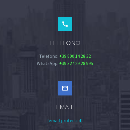


TELEFONO
Telefono:
+39 800 14 28 32
WhatsApp:
+39 327 29 28 995


EMAIL
[email protected]