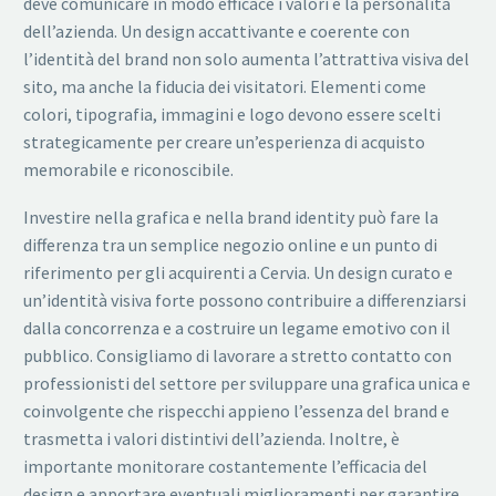
deve comunicare in modo efficace i valori e la personalità
dell’azienda. Un design accattivante e coerente con
l’identità del brand non solo aumenta l’attrattiva visiva del
sito, ma anche la fiducia dei visitatori. Elementi come
colori, tipografia, immagini e logo devono essere scelti
strategicamente per creare un’esperienza di acquisto
memorabile e riconoscibile.
Investire nella grafica e nella brand identity può fare la
differenza tra un semplice negozio online e un punto di
riferimento per gli acquirenti a Cervia. Un design curato e
un’identità visiva forte possono contribuire a differenziarsi
dalla concorrenza e a costruire un legame emotivo con il
pubblico. Consigliamo di lavorare a stretto contatto con
professionisti del settore per sviluppare una grafica unica e
coinvolgente che rispecchi appieno l’essenza del brand e
trasmetta i valori distintivi dell’azienda. Inoltre, è
importante monitorare costantemente l’efficacia del
design e apportare eventuali miglioramenti per garantire