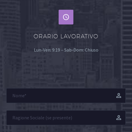


ORARIO LAVORATIVO
Lun-Ven: 9:19 – Sab-Dom: Chiuso