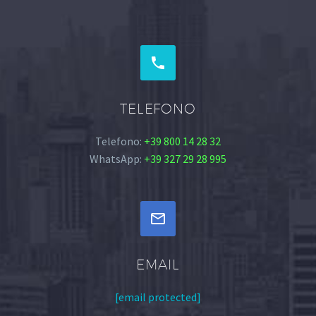


TELEFONO
Telefono:
+39 800 14 28 32
WhatsApp:
+39 327 29 28 995


EMAIL
[email protected]