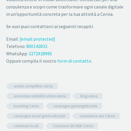
consulenza e scopri come trasformare ogni canale digitale
in un’opportunità concreta per la tua attività a Cervia.
Se vuoi puoi contattarci ai seguenti recapiti:
Email:
[email protected]
Telefono:
800142832
WhatsApp:
3272928995
Oppure compila il nostro
form di contatto
.
analisi competitor cervia
aumentare visibilità online cervia
blog cervia
branding Cervia
campagne geotargettizzate
campagne social geolocalizzate
consulenza seo Cervia
contenuti locali
Creazione Siti Web Cervia