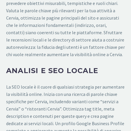
prevedere obiettivi misurabili, tempistiche e ruoli chiari.
Valuta le parole chiave più rilevanti per la tua attività a
Cervia, ottimizza le pagine principali del sito e assicurati
che le informazioni fondamentali (indirizzo, orari,
contatti) siano coerenti su tutte le piattaforme. Sfruttare
le recensioni locali e le directory di settore aiuta a costruire
autorevolezza: la fiducia degli utenti è un fattore chiave per
chi vuole realmente aumentare la visibilità online a Cervia.
ANALISI E SEO LOCALE
La SEO locale è il cuore di qualsiasi strategia per aumentare
la visibilità online. Inizia con una ricerca di parole chiave
specifiche per Cervia, includendo varianti come “servizi a
Cervia” o “ristoranti Cervia”. Ottimizza tag title, meta
description e contenuti per queste query e crea pagine
dedicate ai servizi locali. Un profilo Google Business Profile
completo e aggiornato aumenta la possibilità di apparire