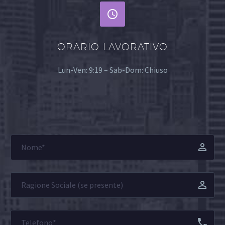


ORARIO LAVORATIVO
Lun-Ven: 9:19 – Sab-Dom: Chiuso