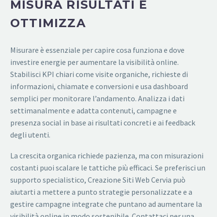
MISURA RISULTATI E
OTTIMIZZA
Misurare è essenziale per capire cosa funziona e dove
investire energie per aumentare la visibilità online.
Stabilisci KPI chiari come visite organiche, richieste di
informazioni, chiamate e conversioni e usa dashboard
semplici per monitorare l’andamento. Analizza i dati
settimanalmente e adatta contenuti, campagne e
presenza social in base ai risultati concreti e ai feedback
degli utenti.
La crescita organica richiede pazienza, ma con misurazioni
costanti puoi scalare le tattiche più efficaci. Se preferisci un
supporto specialistico, Creazione Siti Web Cervia può
aiutarti a mettere a punto strategie personalizzate e a
gestire campagne integrate che puntano ad aumentare la
visibilità online in modo sostenibile. Contattaci per una