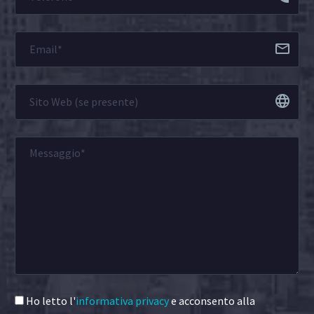
Ho letto l'
informativa privacy
e acconsento alla