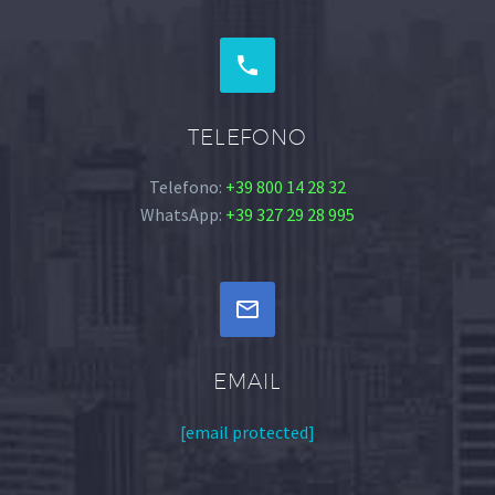


TELEFONO
Telefono:
+39 800 14 28 32
WhatsApp:
+39 327 29 28 995


EMAIL
[email protected]