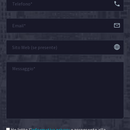
Ho letto l'
informativa privacy
e acconsento alla