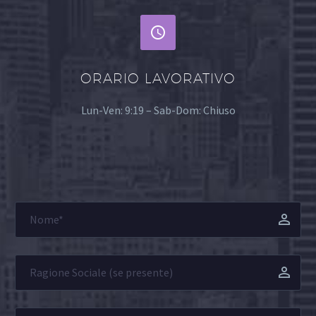


ORARIO LAVORATIVO
Lun-Ven: 9:19 – Sab-Dom: Chiuso