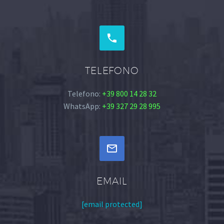


TELEFONO
Telefono:
+39 800 14 28 32
WhatsApp:
+39 327 29 28 995


EMAIL
[email protected]