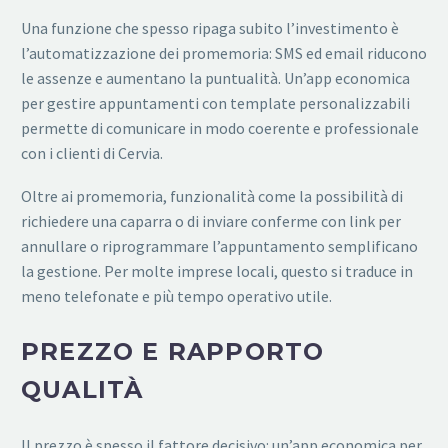
Una funzione che spesso ripaga subito l’investimento è
l’automatizzazione dei promemoria: SMS ed email riducono
le assenze e aumentano la puntualità. Un’app economica
per gestire appuntamenti con template personalizzabili
permette di comunicare in modo coerente e professionale
con i clienti di Cervia.
Oltre ai promemoria, funzionalità come la possibilità di
richiedere una caparra o di inviare conferme con link per
annullare o riprogrammare l’appuntamento semplificano
la gestione. Per molte imprese locali, questo si traduce in
meno telefonate e più tempo operativo utile.
PREZZO E RAPPORTO
QUALITÀ
Il prezzo è spesso il fattore decisivo: un’app economica per