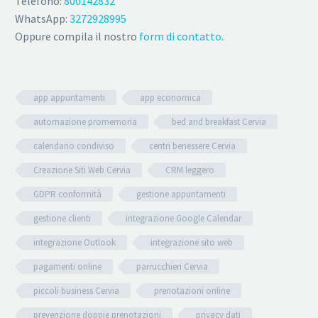
Telefono:
800142832
WhatsApp:
3272928995
Oppure compila il nostro
form di contatto
.
app appuntamenti
app economica
automazione promemoria
bed and breakfast Cervia
calendario condiviso
centri benessere Cervia
Creazione Siti Web Cervia
CRM leggero
GDPR conformità
gestione appuntamenti
gestione clienti
integrazione Google Calendar
integrazione Outlook
integrazione sito web
pagamenti online
parrucchieri Cervia
piccoli business Cervia
prenotazioni online
prevenzione doppie prenotazioni
privacy dati