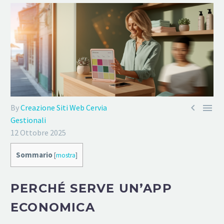


By
Creazione Siti Web Cervia
Gestionali
12 Ottobre 2025
Sommario
[
mostra
]
PERCHÉ SERVE UN’APP
ECONOMICA