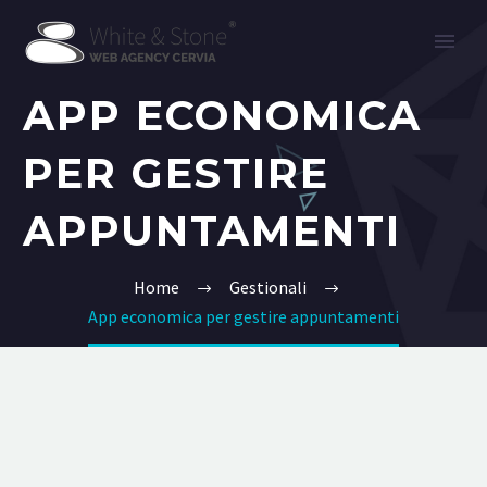
APP ECONOMICA
PER GESTIRE
APPUNTAMENTI
Home
Gestionali
App economica per gestire appuntamenti