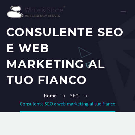
CONSULENTE SEO
E WEB
MARKETING AL
TUO FIANCO
Home
SEO
Consulente SEO e web marketing al tuo fianco