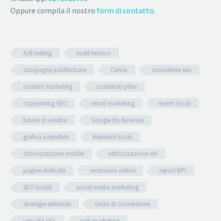
Oppure compila il nostro
form di contatto
.
A/B testing
audit tecnico
campagne pubblicitarie
Cervia
consulente seo
content marketing
contenuti pillar
copywriting SEO
email marketing
eventi locali
funnel di vendita
Google My Business
grafica aziendale
Keyword locali
ottimizzazione mobile
ottimizzazione siti
pagine dedicate
recensioni online
report KPI
SEO locale
social media marketing
strategie editoriali
tasso di conversione
velocità sito
web marketing