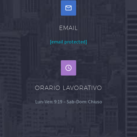


EMAIL
[email protected]


ORARIO LAVORATIVO
Lun-Ven: 9:19 – Sab-Dom: Chiuso