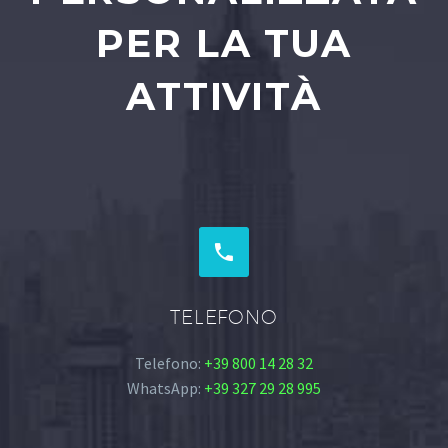
PER LA TUA
ATTIVITÀ


TELEFONO
Telefono:
+39 800 14 28 32
WhatsApp:
+39 327 29 28 995