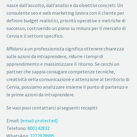
nasce dall’ascolto, dall’analisi e da obiettivi concreti. Un
consulente seo e web marketing lavora con il cliente per
definire budget realistici, priorità operative e metriche di
successo, costruendo un piano su misura per il mercato di
Cervia e il settore specifico.
Affidarsi a un professionista significa ottenere chiarezza
sulle azioni da intraprendere, ridurre i tempi di
apprendimento e massimizzare il ritorno. Se cerchi un
partner che sappia coniugare competenze tecniche,
creatività nella comunicazione e attenzione al territorio di
Cervia, possiamo analizzare insieme il punto di partenza e
le prime azioni da intraprendere.
Se vuoi puoi contattarci ai seguenti recapiti:
Email:
[email protected]
Telefono:
800142832
WhatsApp:
3272928995