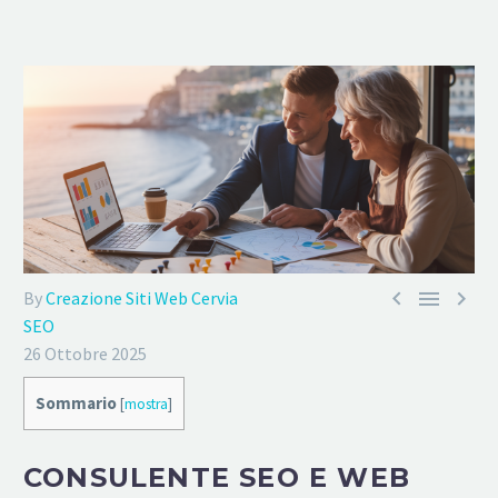



By
Creazione Siti Web Cervia
SEO
26 Ottobre 2025
Sommario
[
mostra
]
CONSULENTE SEO E WEB