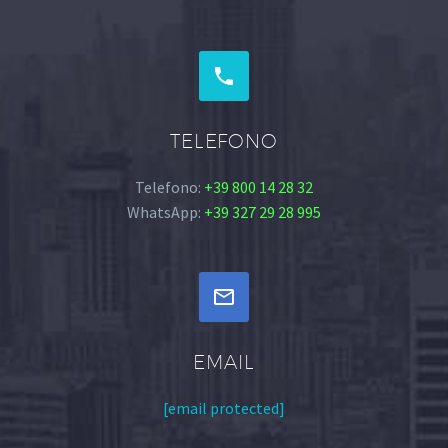


TELEFONO
Telefono:
+39 800 14 28 32
WhatsApp:
+39 327 29 28 995


EMAIL
[email protected]