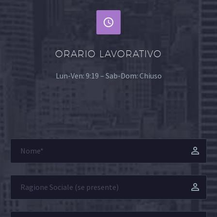


ORARIO LAVORATIVO
Lun-Ven: 9:19 – Sab-Dom: Chiuso