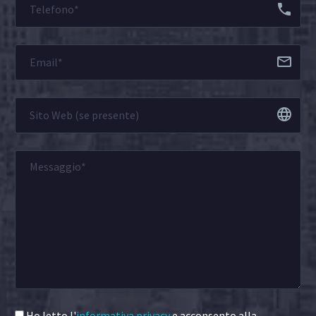
Ho letto l'
informativa privacy
e acconsento alla