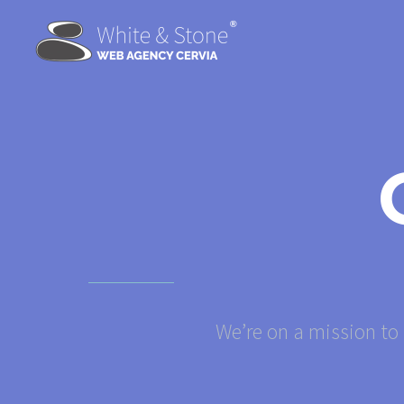
We’re on a mission to 