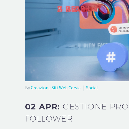
By
Creazione Siti Web Cervia
Social
02 APR:
GESTIONE PRO
FOLLOWER