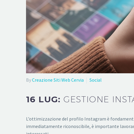
By
Creazione Siti Web Cervia
Social
16 LUG:
GESTIONE INST
L’ottimizzazione del profilo Instagram è fondamentale
immediatamente riconoscibile, è importante lavorare s
interessati…