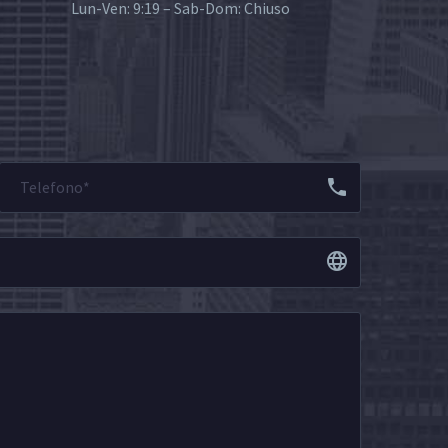
Lun-Ven: 9:19 – Sab-Dom: Chiuso