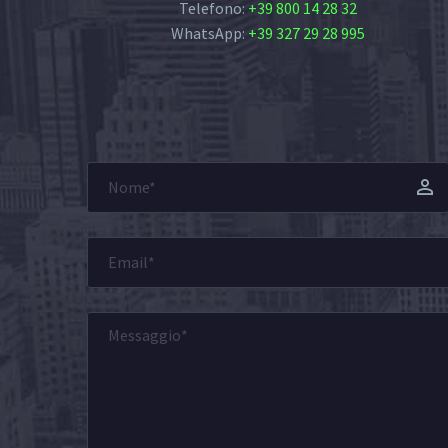
Telefono:
+39 800 14 28 32
WhatsApp:
+39 327 29 28 995