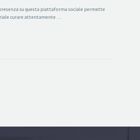
te presenza su questa piattaforma sociale permette
enziale curare attentamente …