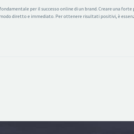
è fondamentale per il successo online di un brand. Creare una for
n modo diretto e immediato. Per ottenere risultati positivi, è ess