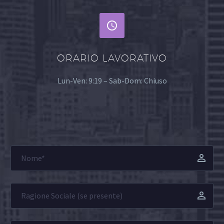


ORARIO LAVORATIVO
Lun-Ven: 9:19 – Sab-Dom: Chiuso