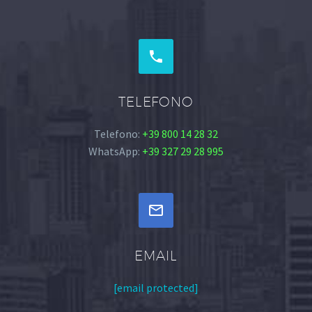


TELEFONO
Telefono:
+39 800 14 28 32
WhatsApp:
+39 327 29 28 995


EMAIL
[email protected]