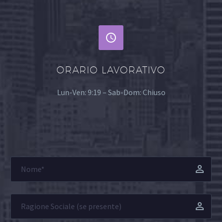


ORARIO LAVORATIVO
Lun-Ven: 9:19 – Sab-Dom: Chiuso