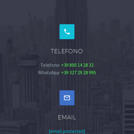


TELEFONO
Telefono:
+39 800 14 28 32
WhatsApp:
+39 327 29 28 995


EMAIL
[email protected]