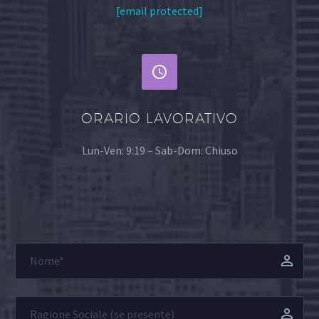
[email protected]


ORARIO LAVORATIVO
Lun-Ven: 9:19 – Sab-Dom: Chiuso