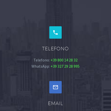


TELEFONO
Telefono:
+39 800 14 28 32
WhatsApp:
+39 327 29 28 995


EMAIL