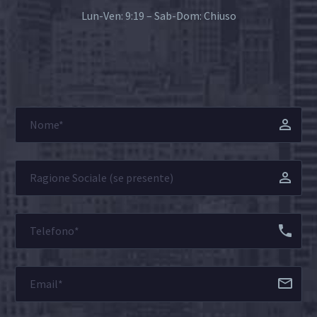
Lun-Ven: 9:19 – Sab-Dom: Chiuso