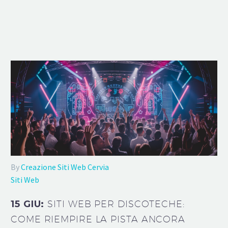
By
Creazione Siti Web Cervia
Siti Web
15 GIU:
SITI WEB PER DISCOTECHE:
COME RIEMPIRE LA PISTA ANCORA