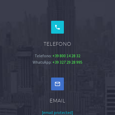


TELEFONO
Telefono:
+39 800 14 28 32
WhatsApp:
+39 327 29 28 995


EMAIL
[email protected]