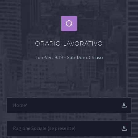


ORARIO LAVORATIVO
Lun-Ven: 9:19 – Sab-Dom: Chiuso