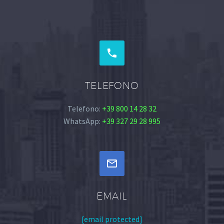


TELEFONO
Telefono:
+39 800 14 28 32
WhatsApp:
+39 327 29 28 995


EMAIL
[email protected]