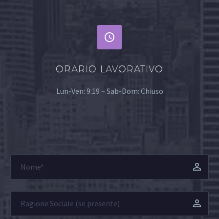


ORARIO LAVORATIVO
Lun-Ven: 9:19 – Sab-Dom: Chiuso