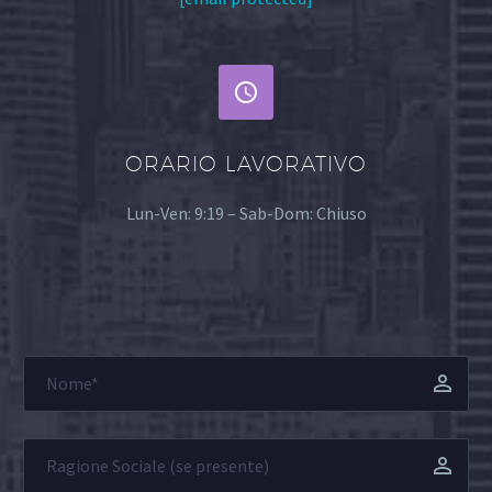


ORARIO LAVORATIVO
Lun-Ven: 9:19 – Sab-Dom: Chiuso