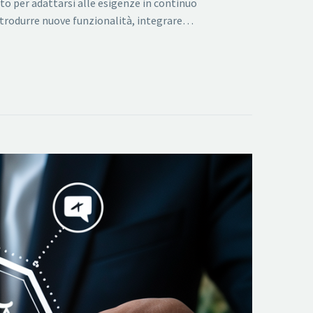
ato per adattarsi alle esigenze in continuo
introdurre nuove funzionalità, integrare…