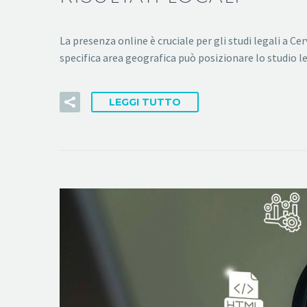
La presenza online è cruciale per gli studi legali a C
specifica area geografica può posizionare lo studio l
LEGGI TUTTO