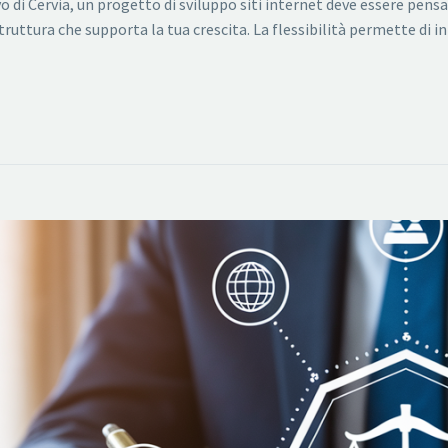
o di Cervia, un progetto di sviluppo siti internet deve essere pens
ruttura che supporta la tua crescita. La flessibilità permette di 