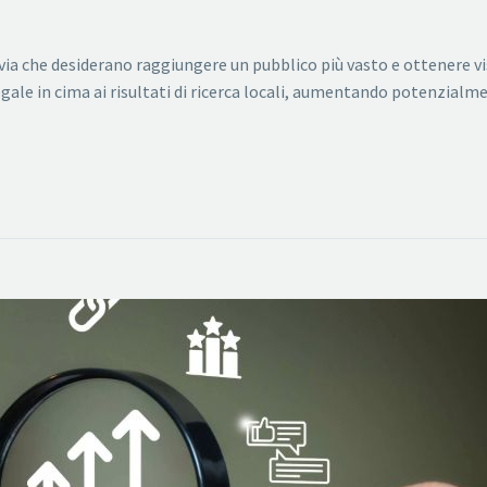
ervia che desiderano raggiungere un pubblico più vasto e ottenere vi
egale in cima ai risultati di ricerca locali, aumentando potenzia