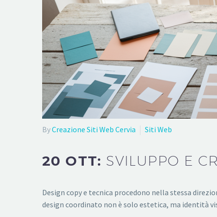
By
Creazione Siti Web Cervia
Siti Web
20 OTT:
SVILUPPO E C
Design copy e tecnica procedono nella stessa direzione
design coordinato non è solo estetica, ma identità vis