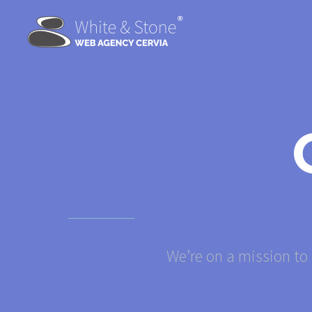
We’re on a mission to 