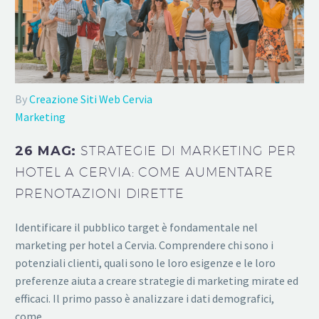
By
Creazione Siti Web Cervia
Marketing
26 MAG:
STRATEGIE DI MARKETING PER
HOTEL A CERVIA: COME AUMENTARE
PRENOTAZIONI DIRETTE
Identificare il pubblico target è fondamentale nel
marketing per hotel a Cervia. Comprendere chi sono i
potenziali clienti, quali sono le loro esigenze e le loro
preferenze aiuta a creare strategie di marketing mirate ed
efficaci. Il primo passo è analizzare i dati demografici,
come…