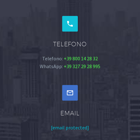


TELEFONO
Telefono:
+39 800 14 28 32
WhatsApp:
+39 327 29 28 995


EMAIL
[email protected]