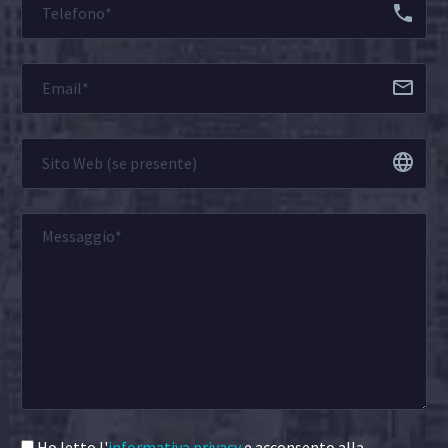
Ho letto l'
informativa privacy
e acconsento alla