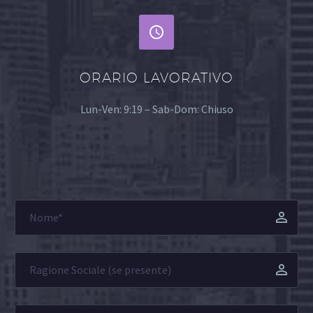


ORARIO LAVORATIVO
Lun-Ven: 9:19 – Sab-Dom: Chiuso