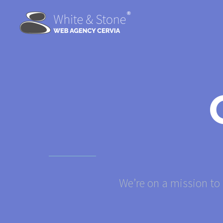
We’re on a mission to 