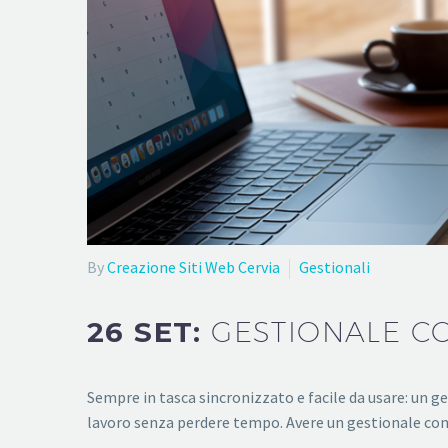
By
Creazione Siti Web Cervia
Gestionali
26 SET:
GESTIONALE C
Sempre in tasca sincronizzato e facile da usare: un 
lavoro senza perdere tempo. Avere un gestionale co