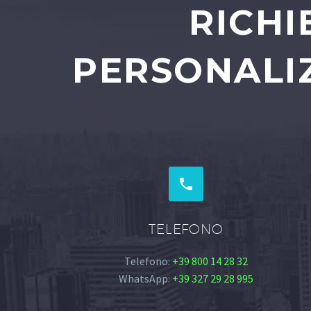
RICHI
PERSONALIZ


TELEFONO
Telefono:
+39 800 14 28 32
WhatsApp:
+39 327 29 28 995