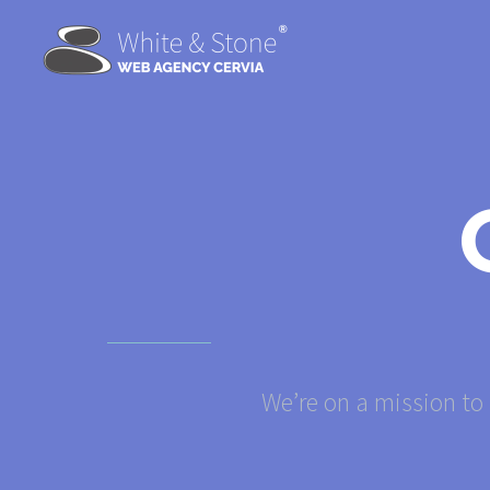
We’re on a mission to 