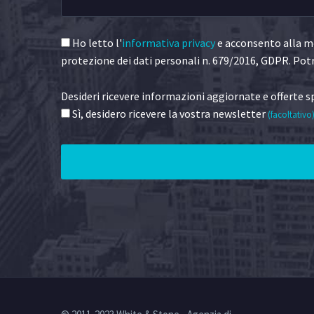
Ho letto l'
informativa privacy
e acconsento alla me
protezione dei dati personali n. 679/2016, GDPR. Potr
Desideri ricevere informazioni aggiornate e offerte sp
Sì, desidero ricevere la vostra newsletter
(facoltativo