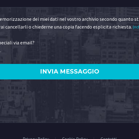
morizzazione dei miei dati nel vostro archivio secondo quanto st
ai cancellarli o chiederne una copia facendo esplicita richiesta.
(ric
eciali via email?
.
)