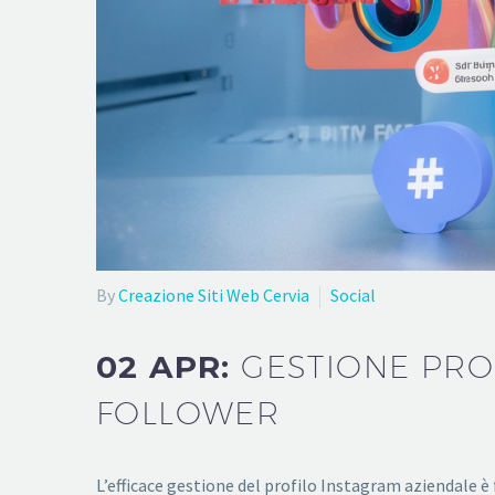
By
Creazione Siti Web Cervia
Social
02 APR:
GESTIONE PRO
FOLLOWER
L’efficace gestione del profilo Instagram aziendale 