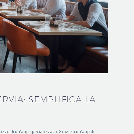
RVIA: SEMPLIFICA LA
izzo di un’app specializzata. Grazie a un’app di