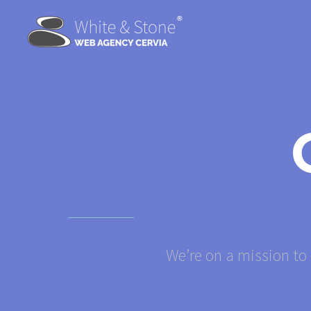
We’re on a mission to 