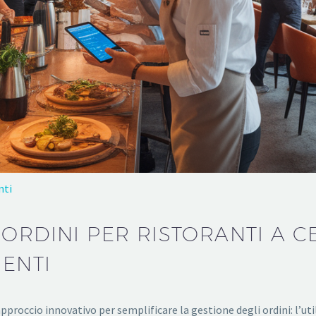
nti
ORDINI PER RISTORANTI A CE
IENTI
roccio innovativo per semplificare la gestione degli ordini: l’util