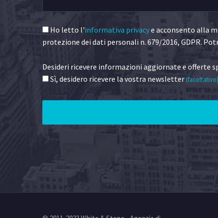
Ho letto l'
informativa privacy
e acconsento alla me
protezione dei dati personali n. 679/2016, GDPR. Potr
Desideri ricevere informazioni aggiornate e offerte sp
Sì, desidero ricevere la vostra newsletter
(facoltativo