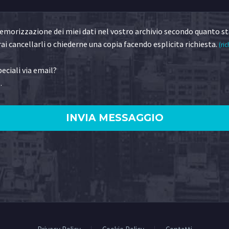
morizzazione dei miei dati nel vostro archivio secondo quanto st
ai cancellarli o chiederne una copia facendo esplicita richiesta.
(ric
eciali via email?
.
)