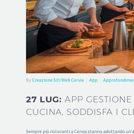
By
Creazione Siti Web Cervia
App
Approfondime
27 LUG:
APP GESTIONE 
CUCINA, SODDISFA I CL
Sempre più ristoranti a Cervia stanno adottando un’app