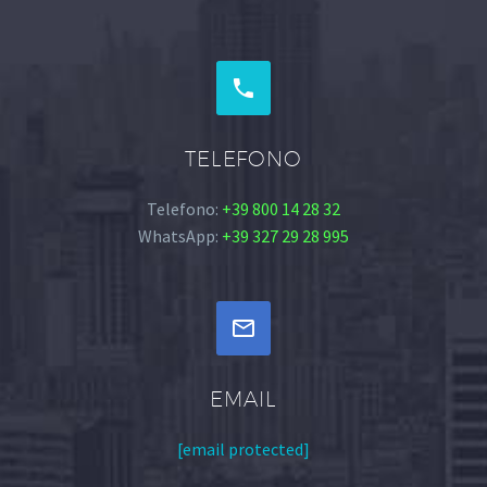


TELEFONO
Telefono:
+39 800 14 28 32
WhatsApp:
+39 327 29 28 995


EMAIL
[email protected]