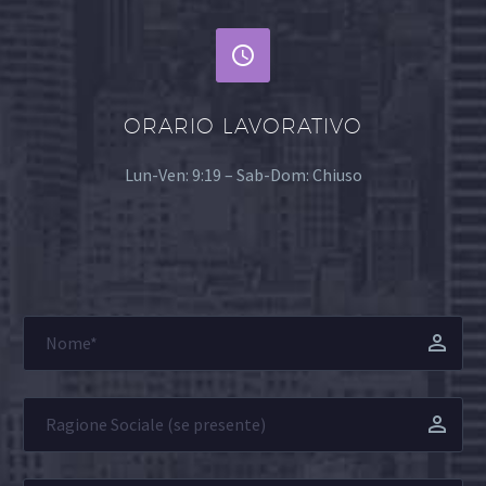


ORARIO LAVORATIVO
Lun-Ven: 9:19 – Sab-Dom: Chiuso