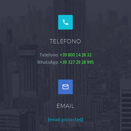


TELEFONO
Telefono:
+39 800 14 28 32
WhatsApp:
+39 327 29 28 995


EMAIL
[email protected]