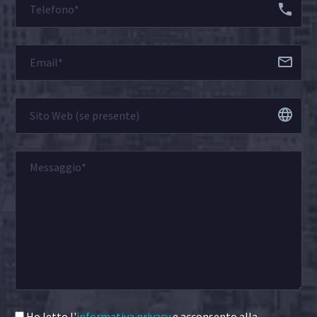
Ho letto l'
informativa privacy
e acconsento alla