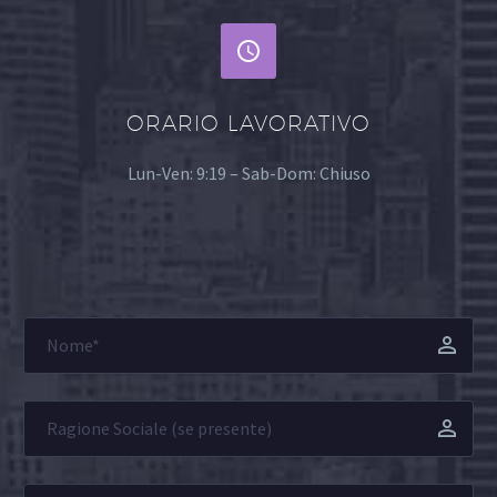


ORARIO LAVORATIVO
Lun-Ven: 9:19 – Sab-Dom: Chiuso