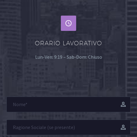


ORARIO LAVORATIVO
Lun-Ven: 9:19 – Sab-Dom: Chiuso