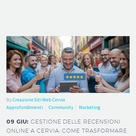
By
Creazione Siti Web Cervia
Approfondimenti
Community
Marketing
09 GIU:
GESTIONE DELLE RECENSIONI
ONLINE A CERVIA: COME TRASFORMARE