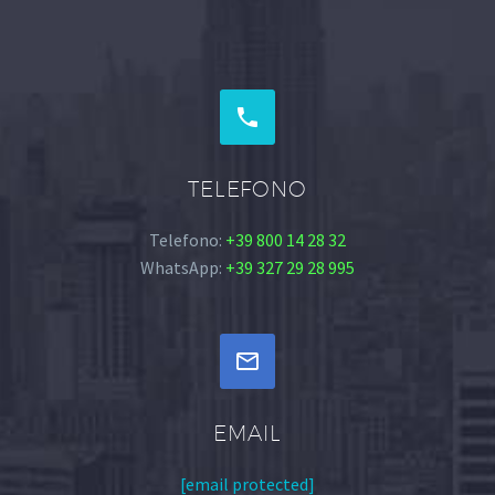


TELEFONO
Telefono:
+39 800 14 28 32
WhatsApp:
+39 327 29 28 995


EMAIL
[email protected]