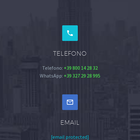


TELEFONO
Telefono:
+39 800 14 28 32
WhatsApp:
+39 327 29 28 995


EMAIL
[email protected]