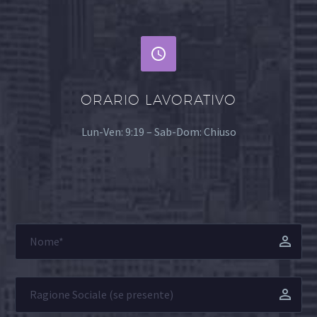


ORARIO LAVORATIVO
Lun-Ven: 9:19 – Sab-Dom: Chiuso