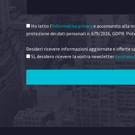
Ho letto l'
informativa privacy
e acconsento alla me
protezione dei dati personali n. 679/2016, GDPR. Potr
Desideri ricevere informazioni aggiornate e offerte sp
Sì, desidero ricevere la vostra newsletter
(facoltativo