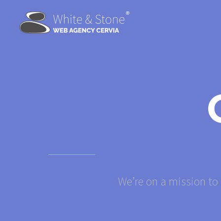
We’re on a mission to 