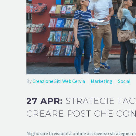
By
Creazione Siti Web Cervia
Marketing
Social
27 APR:
STRATEGIE FAC
CREARE POST CHE CO
Migliorare la visibilità online attraverso strategie mi