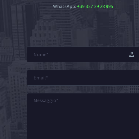
WhatsApp:
+39 327 29 28 995