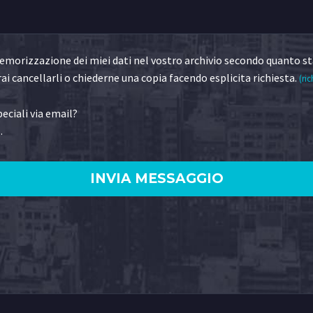
morizzazione dei miei dati nel vostro archivio secondo quanto st
ai cancellarli o chiederne una copia facendo esplicita richiesta.
(ric
eciali via email?
.
)