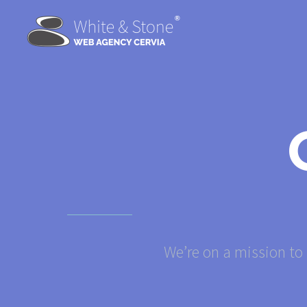
We’re on a mission to 