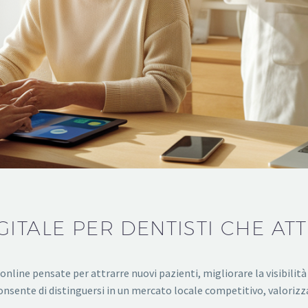
ITALE PER DENTISTI CHE ATT
 online pensate per attrarre nuovi pazienti, migliorare la visibilità
 consente di distinguersi in un mercato locale competitivo, valor