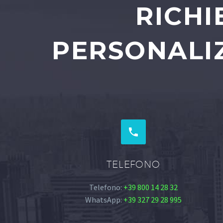
RICHI
PERSONALIZ


TELEFONO
Telefono:
+39 800 14 28 32
WhatsApp:
+39 327 29 28 995