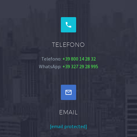


TELEFONO
Telefono:
+39 800 14 28 32
WhatsApp:
+39 327 29 28 995


EMAIL
[email protected]