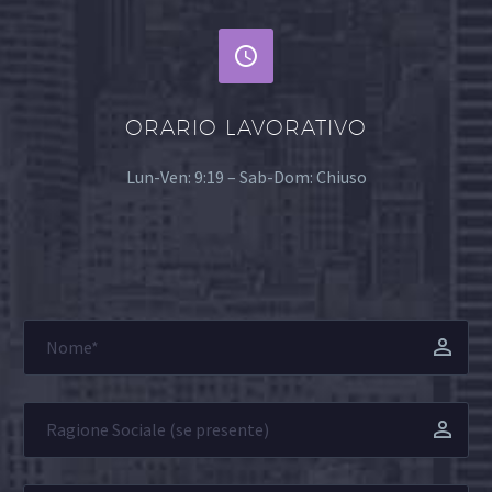


ORARIO LAVORATIVO
Lun-Ven: 9:19 – Sab-Dom: Chiuso