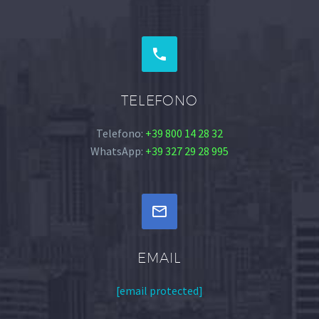


TELEFONO
Telefono:
+39 800 14 28 32
WhatsApp:
+39 327 29 28 995


EMAIL
[email protected]