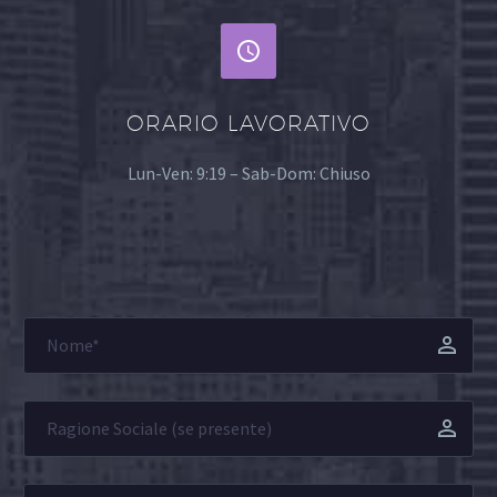


ORARIO LAVORATIVO
Lun-Ven: 9:19 – Sab-Dom: Chiuso