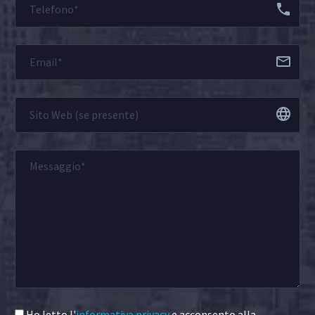
Ho letto l'
informativa privacy
e acconsento alla