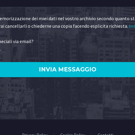
morizzazione dei miei dati nel vostro archivio secondo quanto st
ai cancellarli o chiederne una copia facendo esplicita richiesta.
(ric
eciali via email?
.
)