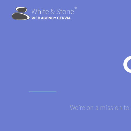
We’re on a mission to 