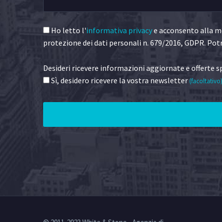
Ho letto l'
informativa privacy
e acconsento alla me
protezione dei dati personali n. 679/2016, GDPR. Potr
Desideri ricevere informazioni aggiornate e offerte sp
Sì, desidero ricevere la vostra newsletter
(facoltativo