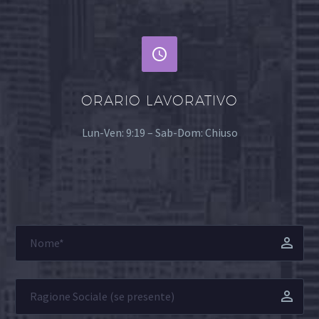


ORARIO LAVORATIVO
Lun-Ven: 9:19 – Sab-Dom: Chiuso