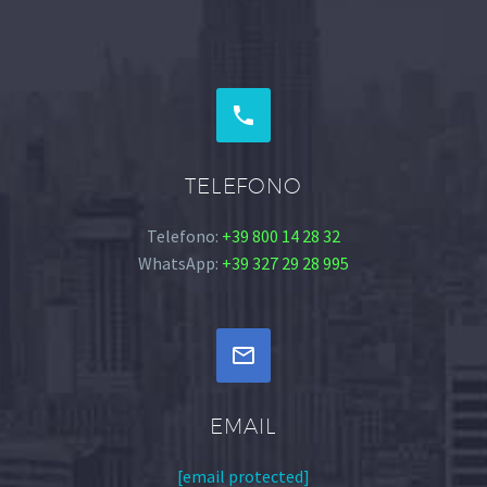


TELEFONO
Telefono:
+39 800 14 28 32
WhatsApp:
+39 327 29 28 995


EMAIL
[email protected]