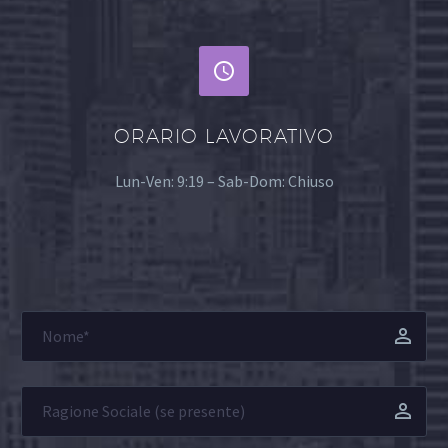


ORARIO LAVORATIVO
Lun-Ven: 9:19 – Sab-Dom: Chiuso