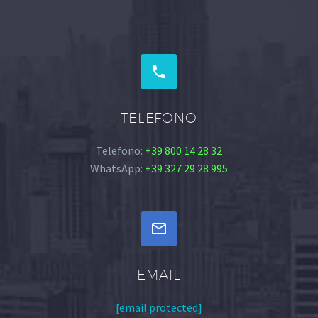


TELEFONO
Telefono:
+39 800 14 28 32
WhatsApp:
+39 327 29 28 995


EMAIL
[email protected]