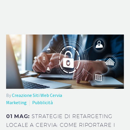
By
Creazione Siti Web Cervia
Marketing
Pubblicità
01 MAG:
STRATEGIE DI RETARGETING
LOCALE A CERVIA: COME RIPORTARE I