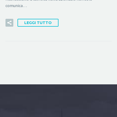
comunica…
LEGGI TUTTO