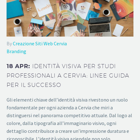
By
Creazione Siti Web Cervia
Branding
18 APR:
IDENTITÀ VISIVA PER STUDI
PROFESSIONALI A CERVIA: LINEE GUIDA
PER IL SUCCESSO
Gli elementi chiave dell’identità visiva rivestono un ruolo
fondamentale per ogni azienda a Cervia che miri a
distinguersi nel panorama competitivo attuale. Dal logo al
colore, dalla tipografia all’immaginario visivo, ogni
dettaglio contribuisce a creare un’impressione duratura e
riconoscibile. L’identità visiva aziendale non solo