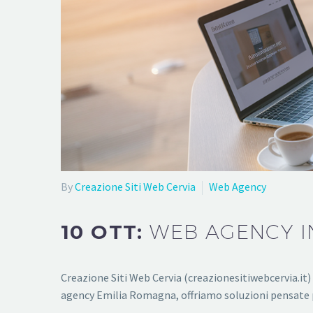
By
Creazione Siti Web Cervia
Web Agency
10 OTT:
WEB AGENCY I
Creazione Siti Web Cervia (creazionesitiwebcervia.it
agency Emilia Romagna, offriamo soluzioni pensate per