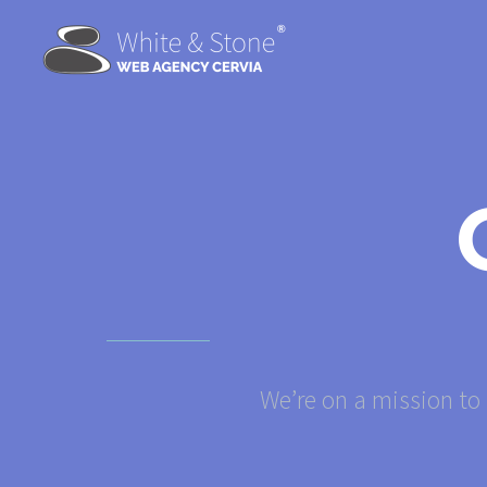
We’re on a mission to 