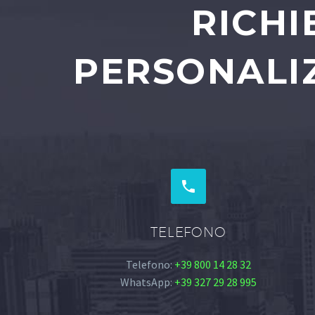
RICHI
PERSONALIZ


TELEFONO
Telefono:
+39 800 14 28 32
WhatsApp:
+39 327 29 28 995