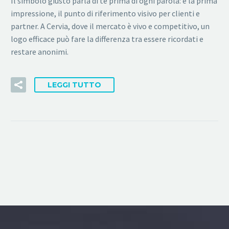
Il simbolo giusto parla di te prima di ogni parola: è la prima
impressione, il punto di riferimento visivo per clienti e
partner. A Cervia, dove il mercato è vivo e competitivo, un
logo efficace può fare la differenza tra essere ricordati e
restare anonimi.
LEGGI TUTTO