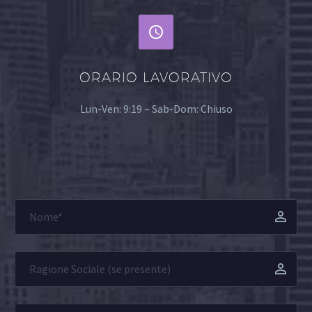


ORARIO LAVORATIVO
Lun-Ven: 9:19 – Sab-Dom: Chiuso