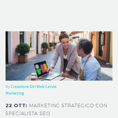
By
Creazione Siti Web Cervia
Marketing
22 OTT:
MARKETING STRATEGICO CON
SPECIALISTA SEO