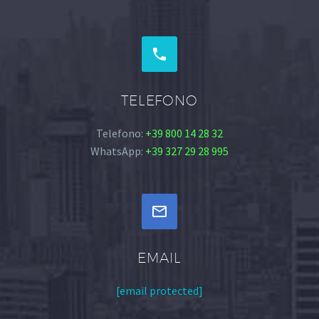


TELEFONO
Telefono:
+39 800 14 28 32
WhatsApp:
+39 327 29 28 995


EMAIL
[email protected]