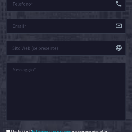
Ho letto l'
informativa privacy
e acconsento alla