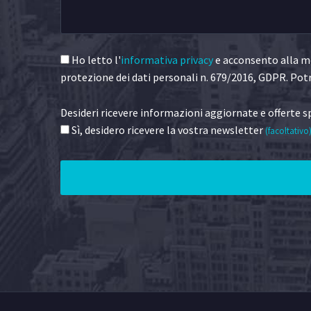
Ho letto l'
informativa privacy
e acconsento alla me
protezione dei dati personali n. 679/2016, GDPR. Potr
Desideri ricevere informazioni aggiornate e offerte sp
Sì, desidero ricevere la vostra newsletter
(facoltativo