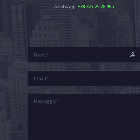
WhatsApp:
+39 327 29 28 995