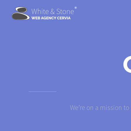
We’re on a mission to 