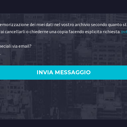
morizzazione dei miei dati nel vostro archivio secondo quanto st
ai cancellarli o chiederne una copia facendo esplicita richiesta.
(ric
eciali via email?
.
)