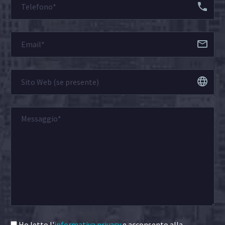
Ho letto l'
informativa privacy
e acconsento alla