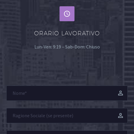


ORARIO LAVORATIVO
Lun-Ven: 9:19 – Sab-Dom: Chiuso