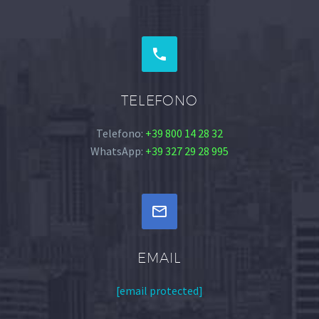


TELEFONO
Telefono:
+39 800 14 28 32
WhatsApp:
+39 327 29 28 995


EMAIL
[email protected]