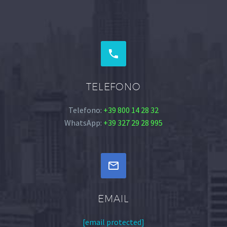


TELEFONO
Telefono:
+39 800 14 28 32
WhatsApp:
+39 327 29 28 995


EMAIL
[email protected]