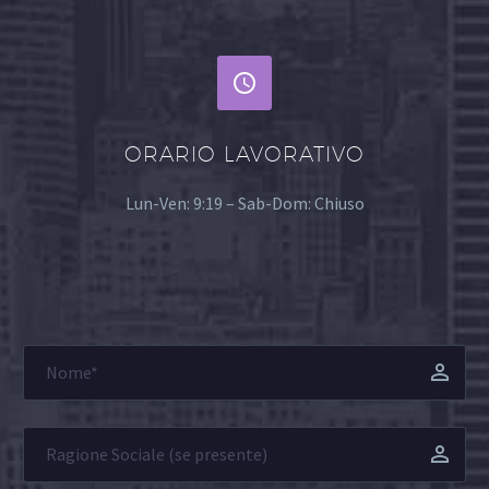


ORARIO LAVORATIVO
Lun-Ven: 9:19 – Sab-Dom: Chiuso