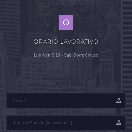


ORARIO LAVORATIVO
Lun-Ven: 9:19 – Sab-Dom: Chiuso