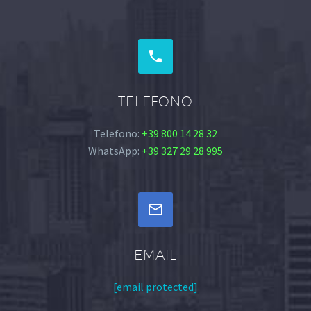


TELEFONO
Telefono:
+39 800 14 28 32
WhatsApp:
+39 327 29 28 995


EMAIL
[email protected]