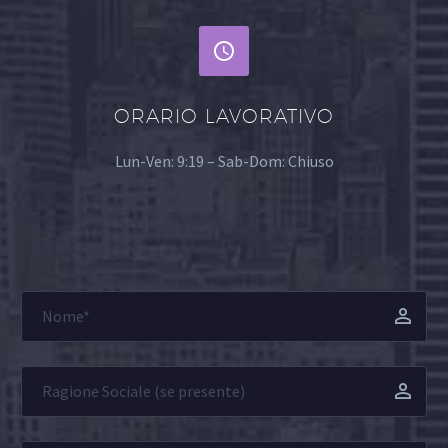


ORARIO LAVORATIVO
Lun-Ven: 9:19 – Sab-Dom: Chiuso