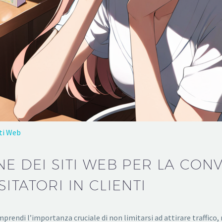
ti Web
E DEI SITI WEB PER LA CON
ITATORI IN CLIENTI
mprendi l’importanza cruciale di non limitarsi ad attirare traffico, ma