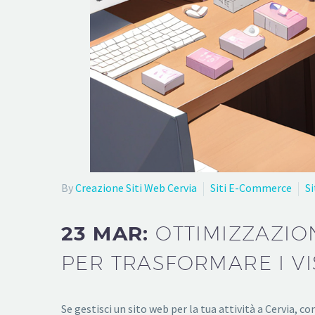
By
Creazione Siti Web Cervia
Siti E-Commerce
Si
23 MAR:
OTTIMIZZAZION
PER TRASFORMARE I VIS
Se gestisci un sito web per la tua attività a Cervia, co