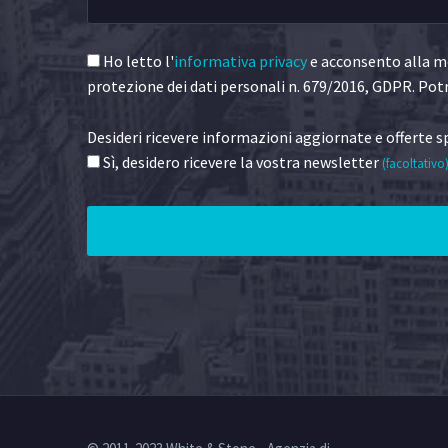
Ho letto l'
informativa privacy
e acconsento alla me
protezione dei dati personali n. 679/2016, GDPR. Potr
Desideri ricevere informazioni aggiornate e offerte sp
Sì, desidero ricevere la vostra newsletter
(facoltativo