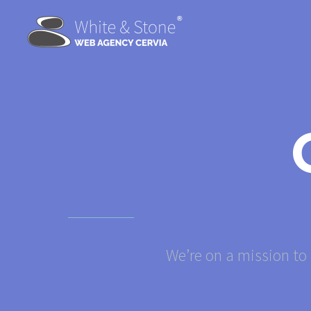
We’re on a mission to 