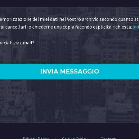
morizzazione dei miei dati nel vostro archivio secondo quanto st
ai cancellarli o chiederne una copia facendo esplicita richiesta.
(ric
eciali via email?
.
)