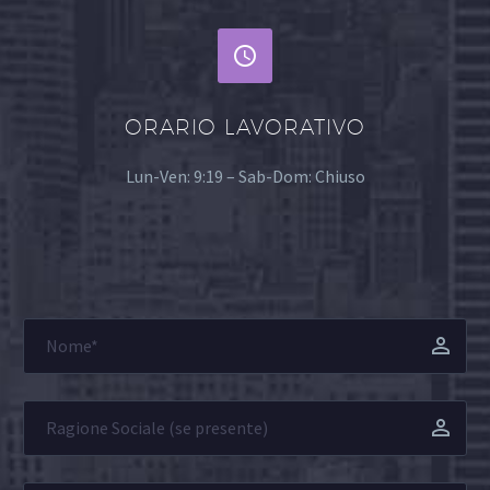


ORARIO LAVORATIVO
Lun-Ven: 9:19 – Sab-Dom: Chiuso