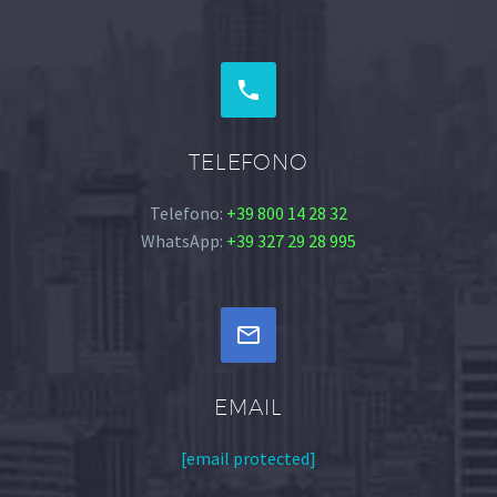


TELEFONO
Telefono:
+39 800 14 28 32
WhatsApp:
+39 327 29 28 995


EMAIL
[email protected]