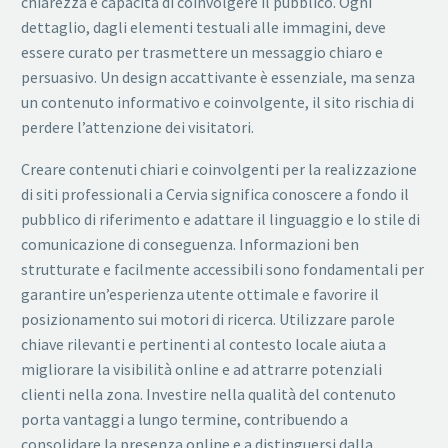
chiarezza e capacità di coinvolgere il pubblico. Ogni
dettaglio, dagli elementi testuali alle immagini, deve
essere curato per trasmettere un messaggio chiaro e
persuasivo. Un design accattivante è essenziale, ma senza
un contenuto informativo e coinvolgente, il sito rischia di
perdere l’attenzione dei visitatori.
Creare contenuti chiari e coinvolgenti per la realizzazione
di siti professionali a Cervia significa conoscere a fondo il
pubblico di riferimento e adattare il linguaggio e lo stile di
comunicazione di conseguenza. Informazioni ben
strutturate e facilmente accessibili sono fondamentali per
garantire un’esperienza utente ottimale e favorire il
posizionamento sui motori di ricerca. Utilizzare parole
chiave rilevanti e pertinenti al contesto locale aiuta a
migliorare la visibilità online e ad attrarre potenziali
clienti nella zona. Investire nella qualità del contenuto
porta vantaggi a lungo termine, contribuendo a
consolidare la presenza online e a distinguersi dalla