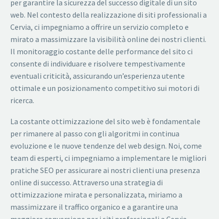
per garantire la sicurezza del successo digitale di un sito
web. Nel contesto della realizzazione di siti professionali a
Cervia, ci impegniamo a offrire un servizio completo e
mirato a massimizzare la visibilità online dei nostri clienti.
Il monitoraggio costante delle performance del sito ci
consente di individuare e risolvere tempestivamente
eventuali criticità, assicurando un’esperienza utente
ottimale e un posizionamento competitivo sui motori di
ricerca.
La costante ottimizzazione del sito web è fondamentale
per rimanere al passo con gli algoritmi in continua
evoluzione e le nuove tendenze del web design. Noi, come
team di esperti, ci impegniamo a implementare le migliori
pratiche SEO per assicurare ai nostri clienti una presenza
online di successo. Attraverso una strategia di
ottimizzazione mirata e personalizzata, miriamo a
massimizzare il traffico organico e a garantire una
maggiore conversione per i siti professionali a Cervia.