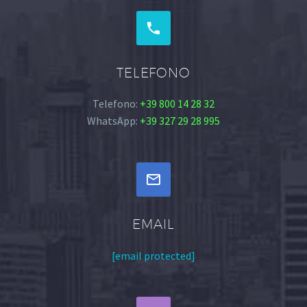


TELEFONO
Telefono:
+39 800 14 28 32
WhatsApp:
+39 327 29 28 995


EMAIL
[email protected]