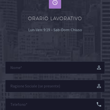


ORARIO LAVORATIVO
Lun-Ven: 9:19 – Sab-Dom: Chiuso