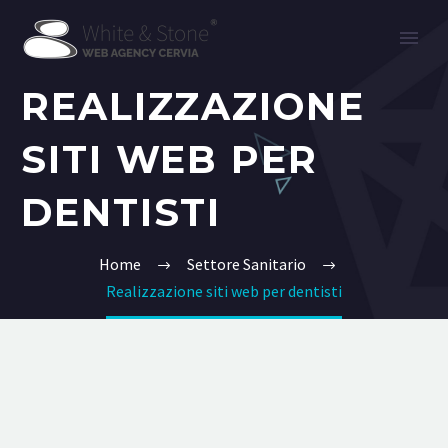
REALIZZAZIONE
SITI WEB PER
DENTISTI
Home
Settore Sanitario
Realizzazione siti web per dentisti