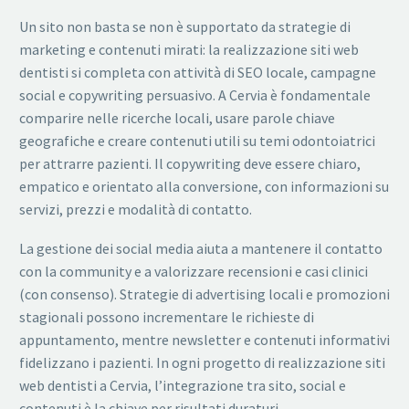
Un sito non basta se non è supportato da strategie di
marketing e contenuti mirati: la realizzazione siti web
dentisti si completa con attività di SEO locale, campagne
social e copywriting persuasivo. A Cervia è fondamentale
comparire nelle ricerche locali, usare parole chiave
geografiche e creare contenuti utili su temi odontoiatrici
per attrarre pazienti. Il copywriting deve essere chiaro,
empatico e orientato alla conversione, con informazioni su
servizi, prezzi e modalità di contatto.
La gestione dei social media aiuta a mantenere il contatto
con la community e a valorizzare recensioni e casi clinici
(con consenso). Strategie di advertising locali e promozioni
stagionali possono incrementare le richieste di
appuntamento, mentre newsletter e contenuti informativi
fidelizzano i pazienti. In ogni progetto di realizzazione siti
web dentisti a Cervia, l’integrazione tra sito, social e
contenuti è la chiave per risultati duraturi.