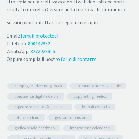
strategia per la realizzazione siti web dentisti che porti
risultati concreti a Cervia e nella tua zona di riferimento.
Se vuoi puoi contattarci ai seguenti recapiti:
Email:
[email protected]
Telefono:
800142832
WhatsApp:
3272928995
Oppure compila il nostro
form di contatto
.
campagne advertising locali
comunicazione aziendale
consulenza digitale Cervia
copywriting medico
esperienza utente UX dentistico
form di contatto
foto casi clinici
gestione recensioni
grafica studio dentistico
integrazione calendario
lead generation studio dentistico
marketing sanitario